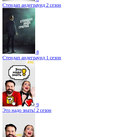
Стендап андеграунд 2 сезон
8
Стендап андеграунд 1 сезон
9
Это надо знать! 2 сезон