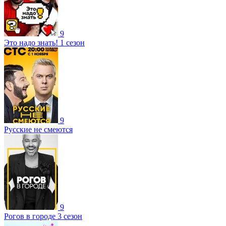
9
Это надо знать! 1 сезон
9
Русские не смеются
9
Рогов в городе 3 сезон