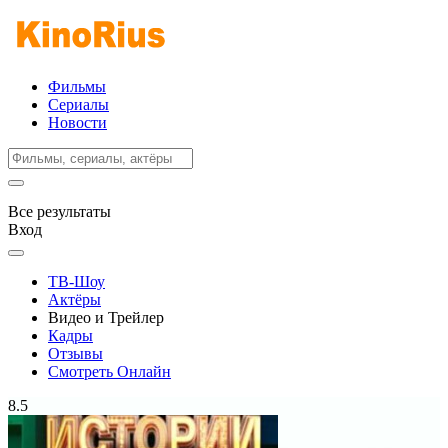
Фильмы
Сериалы
Новости
Все результаты
Вход
ТВ-Шоу
Актёры
Видео и Трейлер
Кадры
Отзывы
Смотреть Онлайн
8.5