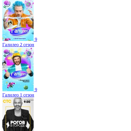
9
Галилео 2 сезон
9
Галилео 1 сезон