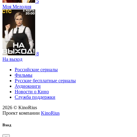
5
Моя Мелодия
8
На выход
Российские сериалы
Фильмы
Русские бесплатные сериалы
Аудиокниги
Новости о Кино
Служба поддержки
2026 © KinoRius
Проект компании
KinoRius
Вход