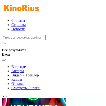
Фильмы
Сериалы
Новости
Все результаты
Вход
В тренде
Актёры
Видео и Трейлер
Кадры
Отзывы
Смотреть Онлайн
5.5