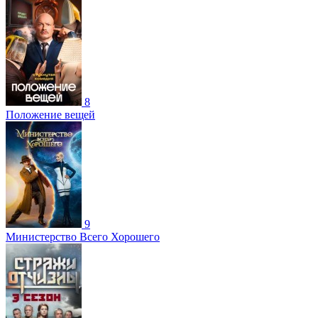
8
Положение вещей
9
Министерство Всего Хорошего