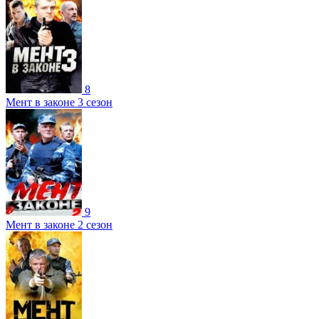
8
Мент в законе 3 сезон
9
Мент в законе 2 сезон