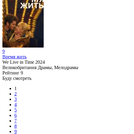
9
Время жить
We Live in Time
2024
Великобритания
Драмы, Мелодрамы
Рейтинг
9
Буду смотреть
1
2
3
4
5
6
7
8
9