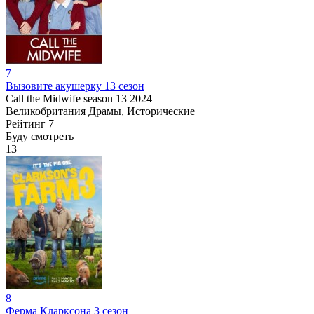
7
Вызовите акушерку 13 сезон
Call the Midwife season 13
2024
Великобритания
Драмы, Исторические
Рейтинг
7
Буду смотреть
13
8
Ферма Кларксона 3 сезон