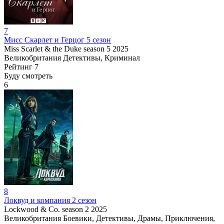
7
Мисс Скарлет и Герцог 5 сезон
Miss Scarlet & the Duke season 5
2025
Великобритания
Детективы, Криминал
Рейтинг
7
Буду смотреть
6
8
Локвуд и компания 2 сезон
Lockwood & Co. season 2
2025
Великобритания
Боевики, Детективы, Драмы, Приключения,