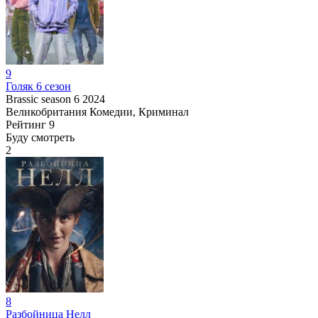
9
Голяк 6 сезон
Brassic season 6
2024
Великобритания
Комедии, Криминал
Рейтинг
9
Буду смотреть
2
8
Разбойница Нелл