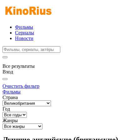
Фильмы
Сериалы
Новости
Все результаты
Вход
Очистить фильтр
Фильмы
Страна
Год
Жанры
Лучшие английские (британские)