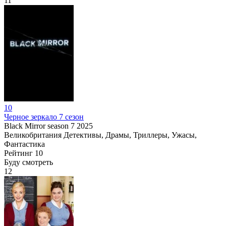
11
10
Черное зеркало 7 сезон
Black Mirror season 7
2025
Великобритания
Детективы, Драмы, Триллеры, Ужасы,
Фантастика
Рейтинг
10
Буду смотреть
12