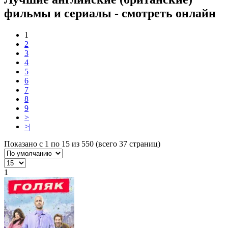
фильмы и сериалы - смотреть онлайн
1
2
3
4
5
6
7
8
9
>
>|
Показано с 1 по 15 из 550 (всего 37 страниц)
1