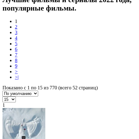
популярные фильмы.
1
2
3
4
5
6
7
8
9
>
>|
Показано с 1 по 15 из 770 (всего 52 страниц)
1