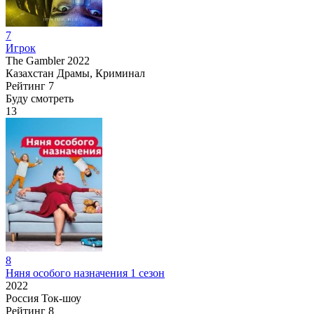
7
Игрок
The Gambler
2022
Казахстан
Драмы, Криминал
Рейтинг
7
Буду смотреть
13
8
Няня особого назначения 1 сезон
2022
Россия
Ток-шоу
Рейтинг
8