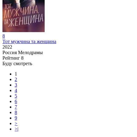
8
Тот мужчина та женщина
2022
Россия
Мелодрамы
Рейтинг
8
Буду смотреть
1
2
3
4
5
6
7
8
9
>
>|