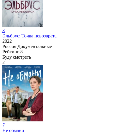
8
Эльбрус: Точка невозврата
2022
Россия
Документальные
Рейтинг
8
Буду смотреть
2
7
Не обмани