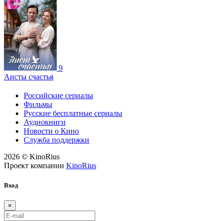
9
Аисты счастья
Российские сериалы
Фильмы
Русские бесплатные сериалы
Аудиокниги
Новости о Кино
Служба поддержки
2026 © KinoRius
Проект компании
KinoRius
Вход
×