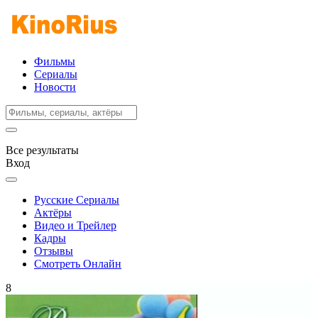
Фильмы
Сериалы
Новости
Все результаты
Вход
Русские Сериалы
Актёры
Видео и Трейлер
Кадры
Отзывы
Смотреть Онлайн
8