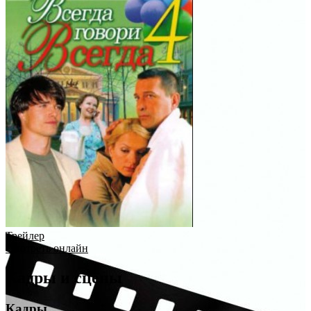
Трейлер
Смотреть онлайн
Кадры и сцены
Кадры