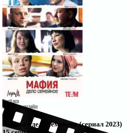
Трейлер
Смотреть онлайн
Мафия - дело семейное (сериал 2023)
15 серия