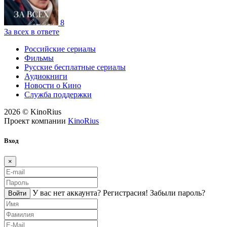
8
За всех в ответе
Российские сериалы
Фильмы
Русские бесплатные сериалы
Аудиокниги
Новости о Кино
Служба поддержки
2026 © KinoRius
Проект компании
KinoRius
Вход
×
У вас нет аккаунта?
Регистраcия!
Забыли пароль?
Войти