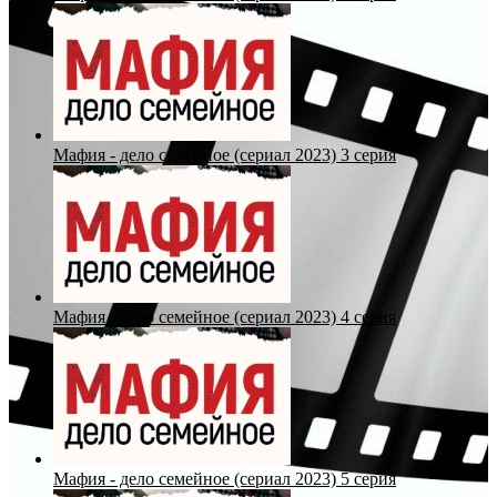
Мафия - дело семейное (сериал 2023) 3 серия
Мафия - дело семейное (сериал 2023) 4 серия
Мафия - дело семейное (сериал 2023) 5 серия