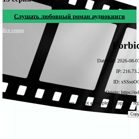
Cлушать любовный роман аудиокниги
Все серии