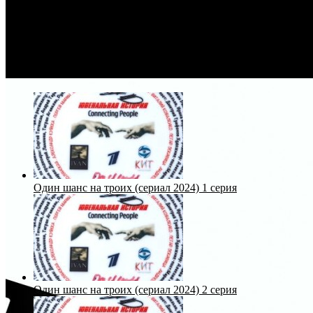
Один шанс на троих (сериал 2024) 1 серия
Один шанс на троих (сериал 2024) 2 серия