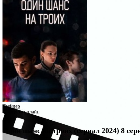
Трейлер
Смотреть онлайн
Один шанс на троих (сериал 2024) 8 сер