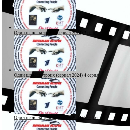
Один шанс на троих (сериал 2024) 3 серия
Один шанс на троих (сериал 2024) 4 серия
Один шанс на троих (сериал 2024) 5 серия