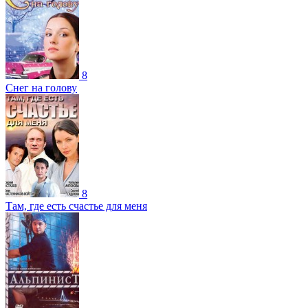
8
Снег на голову
8
Там, где есть счастье для меня