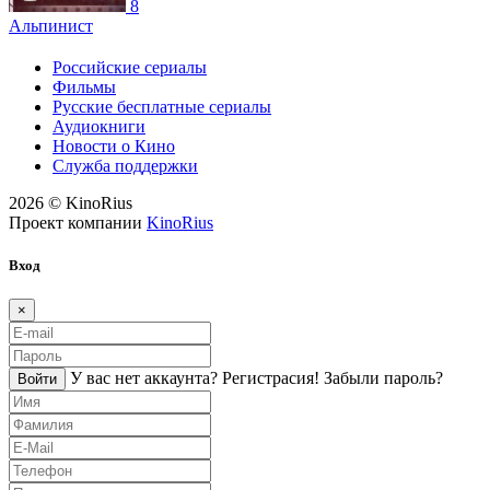
8
Альпинист
Российские сериалы
Фильмы
Русские бесплатные сериалы
Аудиокниги
Новости о Кино
Служба поддержки
2026 © KinoRius
Проект компании
KinoRius
Вход
×
У вас нет аккаунта?
Регистраcия!
Забыли пароль?
Войти