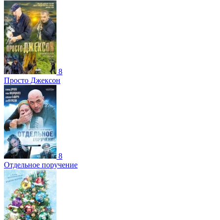
8
Просто Джексон
8
Отдельное поручение