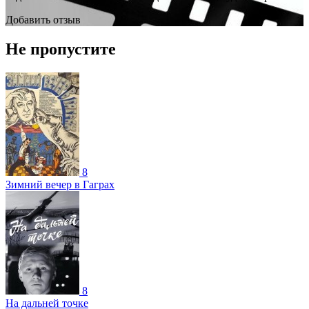
Добавить отзыв
Не пропустите
8
Зимний вечер в Гаграх
8
На дальней точке