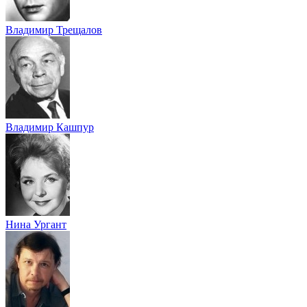
Владимир Трещалов
Владимир Кашпур
Нина Ургант