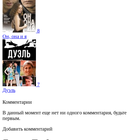
8
Он, она и я
7
Дуэль
Комментарии
В данный момент еще нет ни одного комментария, будьте
первым.
Добавить комментарий