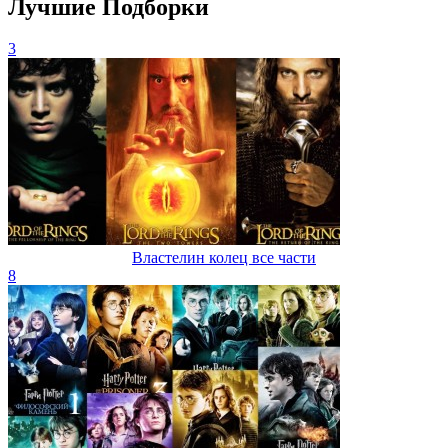
Лучшие Подборки
3
Властелин колец все части
8