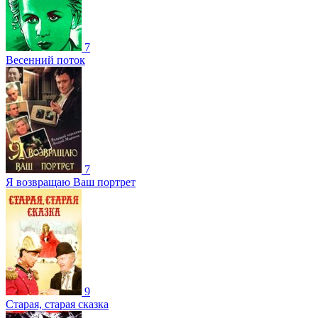
7
Весенний поток
7
Я возвращаю Ваш портрет
9
Старая, старая сказка