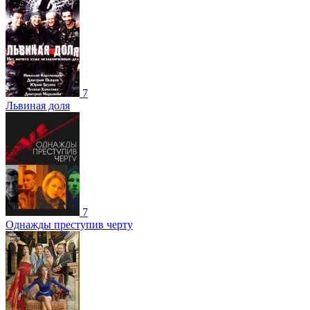
7
Львиная доля
7
Однажды преступив черту