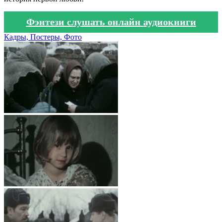
Фэнтези слушать онлайн аудиокниги
Кадры, Постеры, Фото