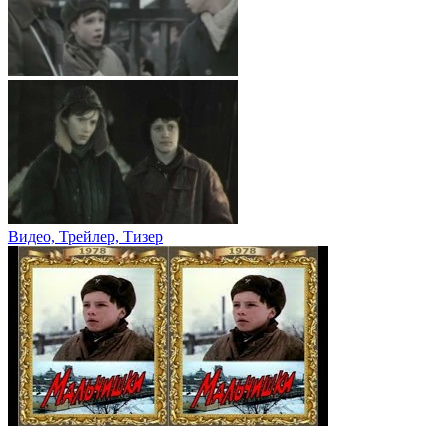
Видео, Трейлер, Тизер