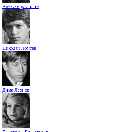
Александр Силин
Николай Ломтев
Дима Леонов
Екатерина Валюжинич