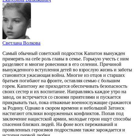
Светлана Волкова
Самый обычный советский подросток Капитон вынужден
примерять на себе роль главы в семье. Горькую учесть с ним
разделяют и многие ровесники в его селении. Причиной
вынужденного вступления детей во взрослую жизнь и заботы
становится ужасающая война. Многие из отцов и старших
братьев погибают на фронте, оставляя семью с большим
горем. Капитону же приходится обеспечивать безопасность
своих сестер и их воспитание. Направляясь каждое утро на
завод, он встречается со своими приятелями и пускается
прикрывать тыл, пока отважные военнослужащие сражаются
за Родину. Однако в скором времени и небольшой Затонск
настигают отклики вооруженных конфликтов. Попав под
заключение нацистской армии, молодые герои ищут способы
спасения близких людей. На фоне всех переживаний и
проявленных героизмов подростками также зарождается и
история первой любви.