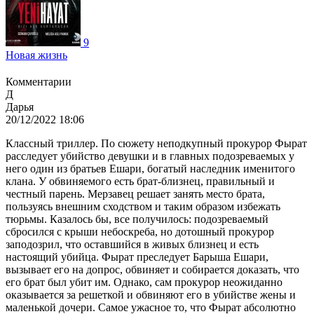
9
Новая жизнь
Комментарии
Д
Дарья
20/12/2022 18:06
Классный триллер. По сюжету неподкупный прокурор Фырат
расследует убийство девушки и в главных подозреваемых у
него один из братьев Ешари, богатый наследник именитого
клана. У обвиняемого есть брат-близнец, правильный и
честный парень. Мерзавец решает занять место брата,
пользуясь внешним сходством и таким образом избежать
тюрьмы. Казалось бы, все получилось: подозреваемый
сбросился с крыши небоскреба, но дотошный прокурор
заподозрил, что оставшийся в живых близнец и есть
настоящий убийца. Фырат преследует Барыша Ешари,
вызывает его на допрос, обвиняет и собирается доказать, что
его брат был убит им. Однако, сам прокурор неожиданно
оказывается за решеткой и обвиняют его в убийстве жены и
маленькой дочери. Самое ужасное то, что Фырат абсолютно