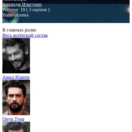
Кивандж Ильгунер
Рейтинг
10
( 3 оценок )
Ваша оценка
0
В главных ролях
Весь актёрский состав
Аныл Ильтер
Онур Туна