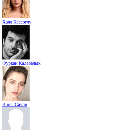
Хаял Кёсеоглу
Фуркан Калабалык
Burcu Cavrar