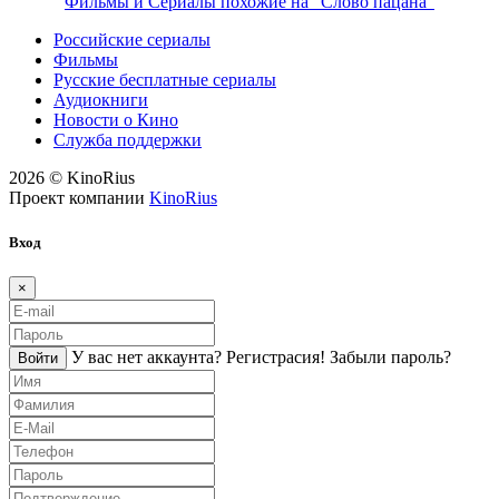
Фильмы и Сериалы похожие на "Слово пацана"
Российские сериалы
Фильмы
Русские бесплатные сериалы
Аудиокниги
Новости о Кино
Служба поддержки
2026 © KinoRius
Проект компании
KinoRius
Вход
×
У вас нет аккаунта?
Регистраcия!
Забыли пароль?
Войти