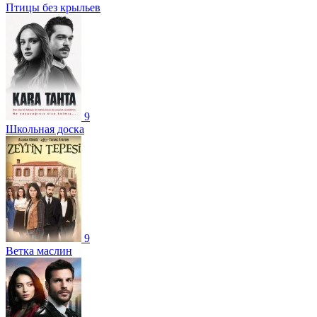
Птицы без крыльев
9
Школьная доска
9
Ветка маслин