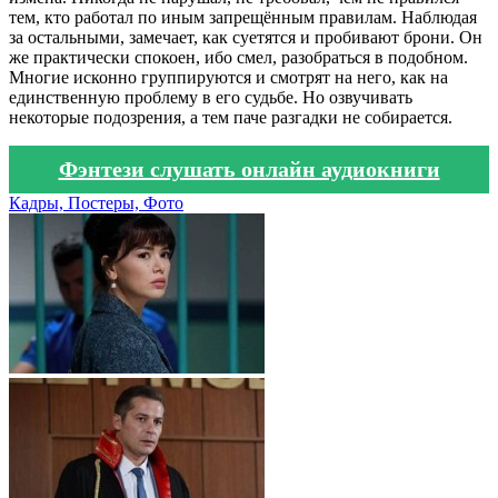
тем, кто работал по иным запрещённым правилам. Наблюдая
за остальными, замечает, как суетятся и пробивают брони. Он
же практически спокоен, ибо смел, разобраться в подобном.
Многие исконно группируются и смотрят на него, как на
единственную проблему в его судьбе. Но озвучивать
некоторые подозрения, а тем паче разгадки не собирается.
Фэнтези слушать онлайн аудиокниги
Кадры, Постеры, Фото