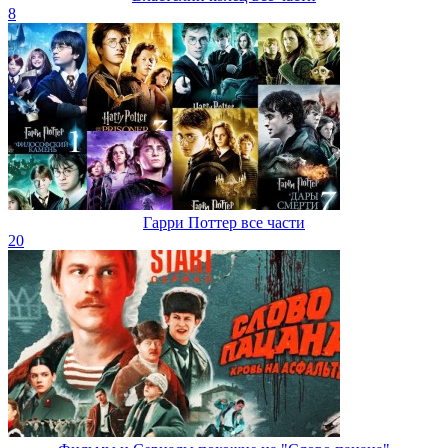
8
Гарри Поттер все части
20