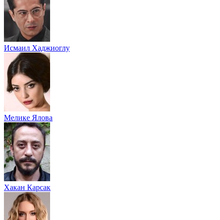
Исмаил Хаджиоглу
Мелике Ялова
Хакан Карсак