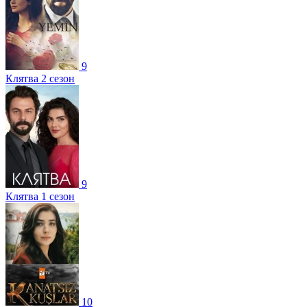
9
Клятва 2 сезон
9
Клятва 1 сезон
10