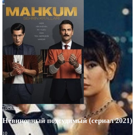
Трейлер
Невиновный подсудимый (сериал 2021)
10