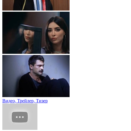
Видео, Трейлер, Тизер