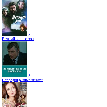
8
Вечный зов 1 сезон
8
Непредвиденные визиты