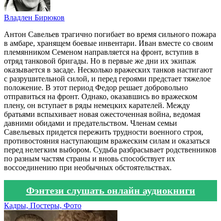
Владлен Бирюков
Антон Савельев трагично погибает во время сильного пожара
в амбаре, хранящем боевые инвентари. Иван вместе со своим
племянником Семеном направляется на фронт, вступив в
отряд танковой бригады. Но в первые же дни их экипаж
оказывается в засаде. Несколько вражеских танков настигают
с разрушительной силой, и перед героями предстает тяжелое
положение. В этот период Федор решает добровольно
отправиться на фронт. Однако, оказавшись во вражеском
плену, он вступает в ряды немецких карателей. Между
братьями вспыхивает новая ожесточенная война, ведомая
давними обидами и предательством. Членам семьи
Савельевых придется пережить трудности военного строя,
противостояния наступающим вражеским силам и оказаться
перед нелегким выбором. Судьба разбрасывает родственников
по разным частям страны и вновь способствует их
воссоединению при необычных обстоятельствах.
Фэнтези слушать онлайн аудиокниги
Кадры, Постеры, Фото