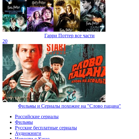
Гарри Поттер все части
20
Фильмы и Сериалы похожие на "Слово пацана"
Российские сериалы
Фильмы
Русские бесплатные сериалы
Аудиокниги
Новости о Кино