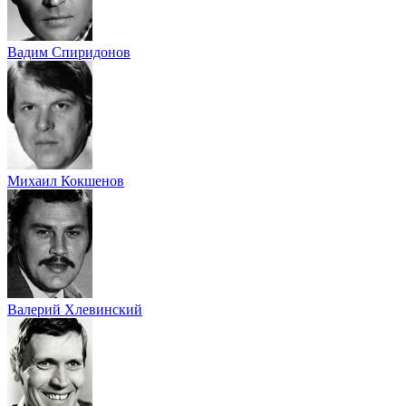
Вадим Спиридонов
Михаил Кокшенов
Валерий Хлевинский