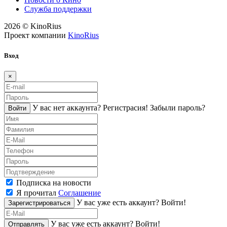
Служба поддержки
2026 © KinoRius
Проект компании
KinoRius
Вход
×
У вас нет аккаунта?
Регистраcия!
Забыли пароль?
Войти
Подписка на новости
Я прочитал
Соглашение
У вас уже есть аккаунт?
Войти!
Зарегистрироваться
У вас уже есть аккаунт?
Войти!
Отправлять