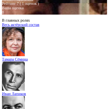
Рейтинг
7
( 1 оценок )
Ваша оценка
0
В главных ролях
Весь актёрский состав
Тамара Сёмина
Иван Лапиков