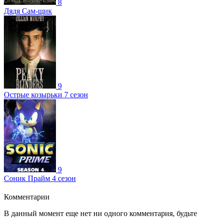
8
Дядя Сам-щик
9
Острые козырьки 7 сезон
9
Соник Прайм 4 сезон
Комментарии
В данный момент еще нет ни одного комментария, будьте