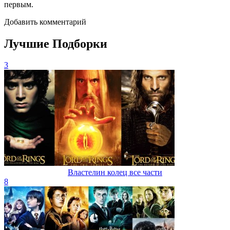
первым.
Добавить комментарий
Лучшие Подборки
3
Властелин колец все части
8