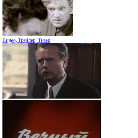
Видео, Трейлер, Тизер