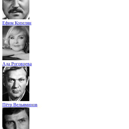
Ефим Копелян
Ада Роговцева
Пётр Вельяминов