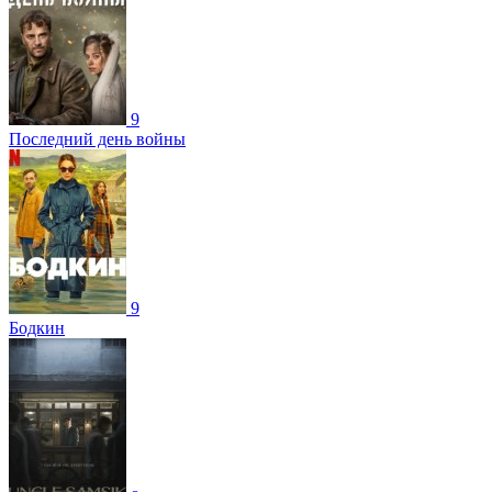
9
Последний день войны
9
Бодкин