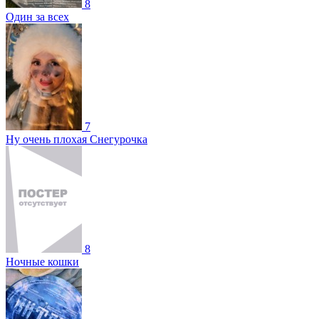
8
Один за всех
7
Ну очень плохая Снегурочка
8
Ночные кошки