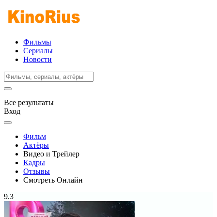
Фильмы
Сериалы
Новости
Все результаты
Вход
Фильм
Актёры
Видео и Трейлер
Кадры
Отзывы
Смотреть Онлайн
9.3