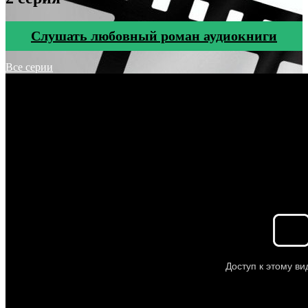
Cлушать любовный роман аудиокниги
Все серии