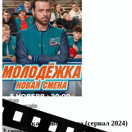
Трейлер
Смотреть онлайн
Молодёжка. Новая смена (сериал 2024)
2 серия