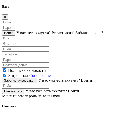
Вход
×
У вас нет аккаунта?
Регистраcия!
Забыли пароль?
Войти
Подписка на новости
Я прочитал
Соглашение
У вас уже есть аккаунт?
Войти!
Зарегистрироваться
У вас уже есть аккаунт?
Войти!
Отправлять
Мы вышлем пароль на ваш Email
Ответить