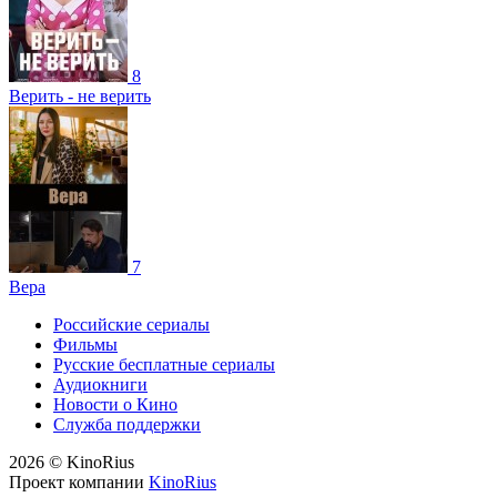
8
Верить - не верить
7
Вера
Российские сериалы
Фильмы
Русские бесплатные сериалы
Аудиокниги
Новости о Кино
Служба поддержки
2026 © KinoRius
Проект компании
KinoRius