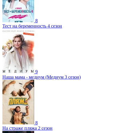
8
Тест на беременность 4 сезон
9
Наша мама - медиум (Медиум 3 сезон)
8
На страже пляжа 2 сезон