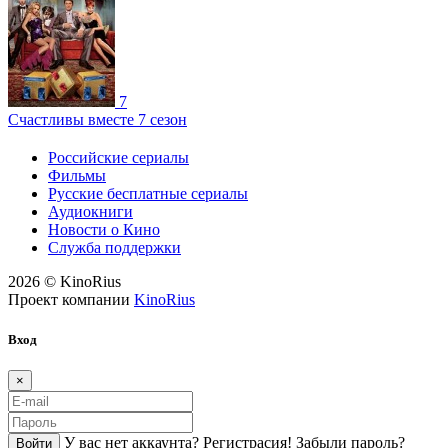
7
Счастливы вместе 7 сезон
Российские сериалы
Фильмы
Русские бесплатные сериалы
Аудиокниги
Новости о Кино
Служба поддержки
2026 © KinoRius
Проект компании
KinoRius
Вход
×
У вас нет аккаунта?
Регистраcия!
Забыли пароль?
Войти