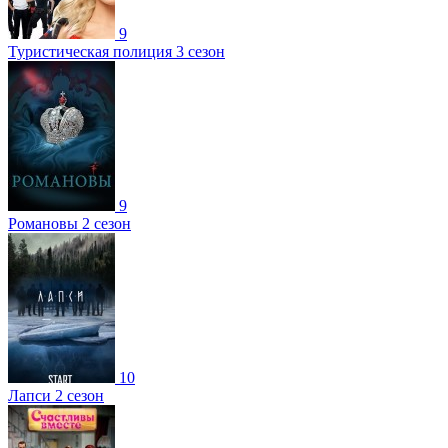
9
Туристическая полиция 3 сезон
9
Романовы 2 сезон
10
Лапси 2 сезон