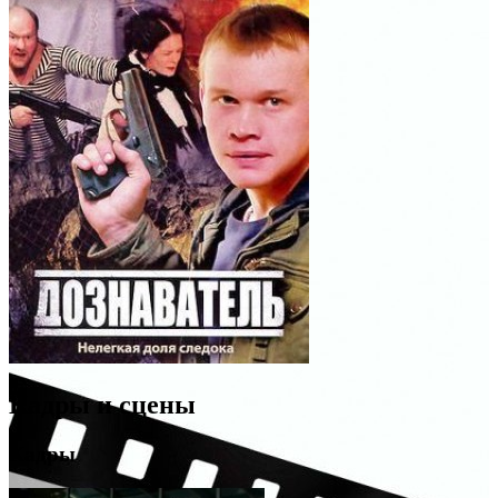
Кадры и сцены
Кадры