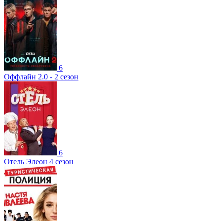
6
Оффлайн 2.0 - 2 сезон
6
Отель Элеон 4 сезон