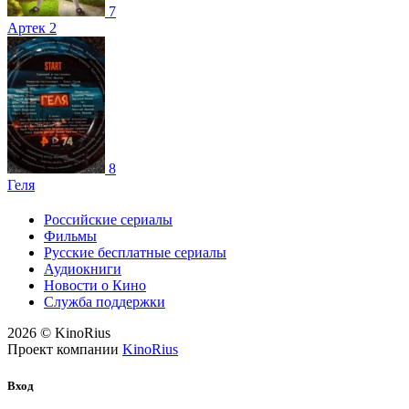
7
Артек 2
8
Геля
Российские сериалы
Фильмы
Русские бесплатные сериалы
Аудиокниги
Новости о Кино
Служба поддержки
2026 © KinoRius
Проект компании
KinoRius
Вход