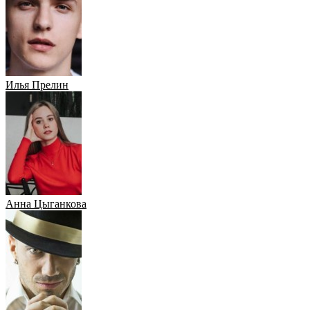
Илья Прелин
Анна Цыганкова