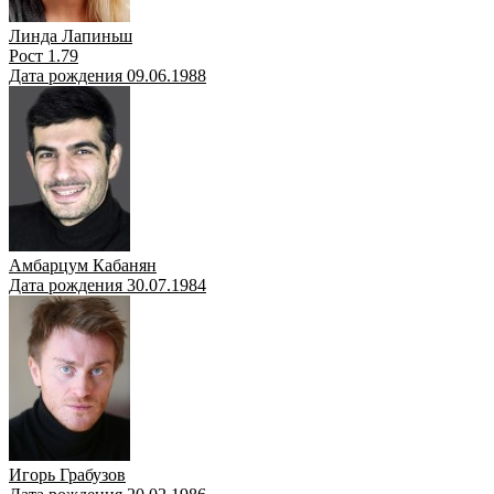
Линда Лапиньш
Рост 1.79
Дата рождения 09.06.1988
Амбарцум Кабанян
Дата рождения 30.07.1984
Игорь Грабузов