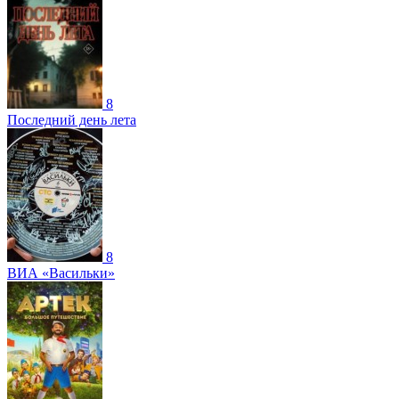
8
Последний день лета
8
ВИА «Васильки»