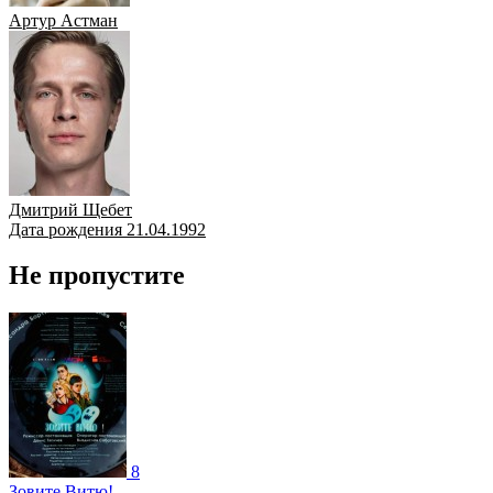
Артур Астман
Дмитрий Щебет
Дата рождения 21.04.1992
Не пропустите
8
Зовите Витю!