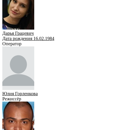
Дарья Грацевич
Дата рождения 16.02.1984
Оператор
Юлия Горленкова
Режиссёр