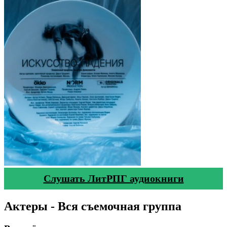
Слушать ЛитРПГ аудиокниги
Актеры - Вся съемочная группа