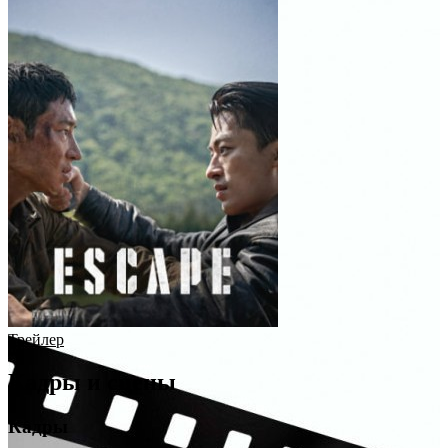
Трейлер
Кадры и сцены
Кадры