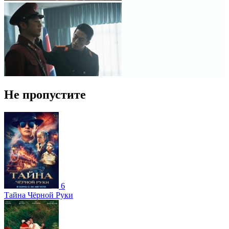
Не пропустите
6
Тайна Чёрной Руки