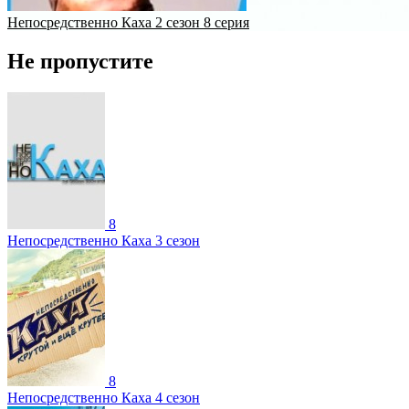
Непосредственно Каха 2 сезон 8 серия
Не пропустите
8
Непосредственно Каха 3 сезон
8
Непосредственно Каха 4 сезон