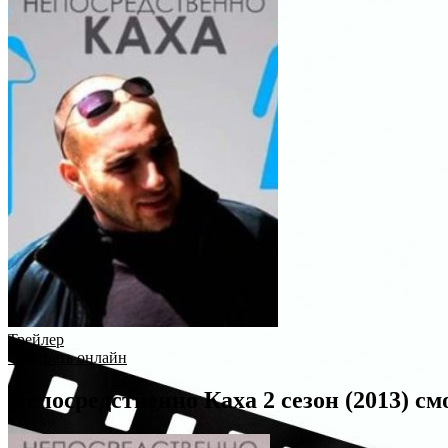
Трейлер
Смотреть онлайн
Непосредственно Каха 2 сезон (2013) с