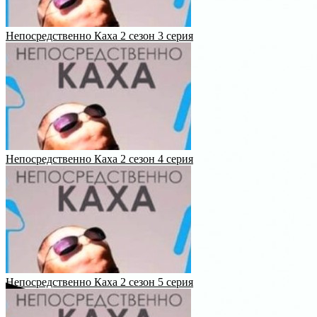
Непосредственно Каха 2 сезон 3 серия
Непосредственно Каха 2 сезон 4 серия
Непосредственно Каха 2 сезон 5 серия