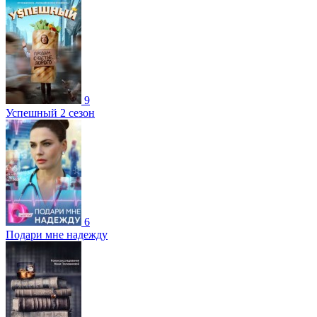
9
Успешный 2 сезон
6
Подари мне надежду