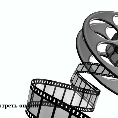
мотреть онлайн