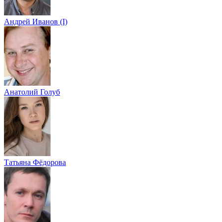
Андрей Иванов (I)
Анатолий Голуб
Татьяна Фёдорова