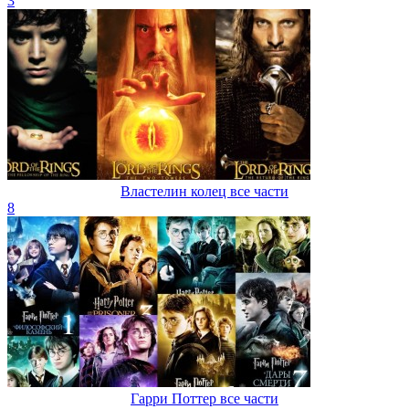
3
Властелин колец все части
8
Гарри Поттер все части