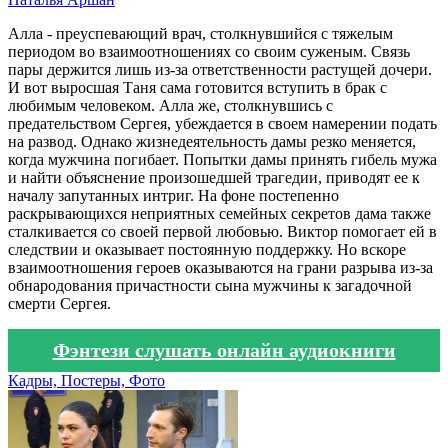
Алла - преуспевающий врач, столкнувшийся с тяжелым
периодом во взаимоотношениях со своим суженым. Связь
пары держится лишь из-за ответственности растущей дочери.
И вот выросшая Таня сама готовится вступить в брак с
любимым человеком. Алла же, столкнувшись с
предательством Сергея, убеждается в своем намерении подать
на развод. Однако жизнедеятельность дамы резко меняется,
когда мужчина погибает. Попытки дамы принять гибель мужа
и найти объяснение произошедшей трагедии, приводят ее к
началу запутанных интриг. На фоне постепенно
раскрывающихся неприятных семейных секретов дама также
сталкивается со своей первой любовью. Виктор помогает ей в
следствии и оказывает постоянную поддержку. Но вскоре
взаимоотношения героев оказываются на грани разрыва из-за
обнародования причастности сына мужчины к загадочной
смерти Сергея.
Фэнтези слушать онлайн аудиокниги
Кадры, Постеры, Фото