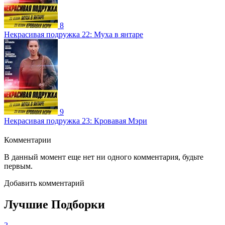
8
Некрасивая подружка 22: Муха в янтаре
9
Некрасивая подружка 23: Кровавая Мэри
Комментарии
В данный момент еще нет ни одного комментария, будьте
первым.
Добавить комментарий
Лучшие Подборки