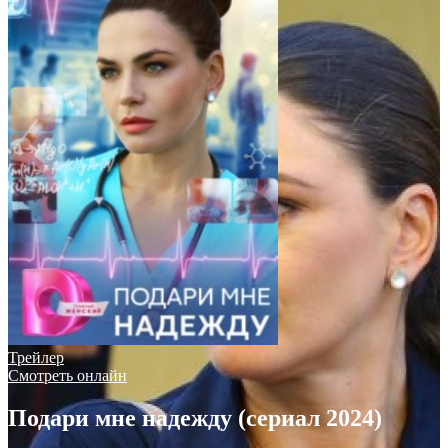
Трейлер
Смотреть онлайн
Подари мне надежду (сериал 2024)