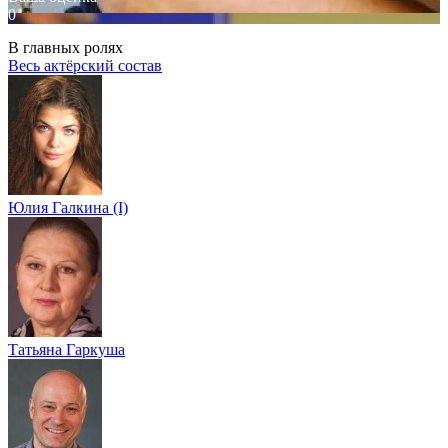
0
В главных ролях
Весь актёрский состав
Юлия Галкина (I)
Татьяна Гаркуша