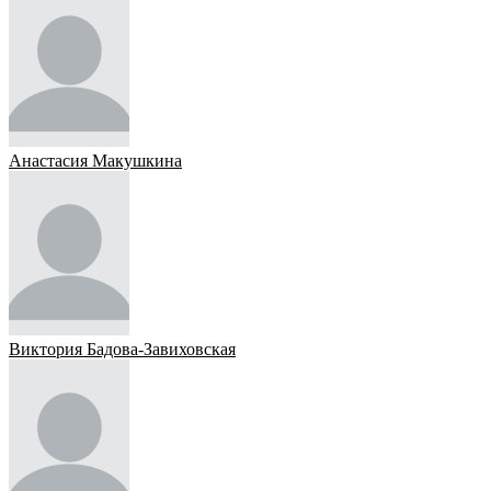
Анастасия Макушкина
Виктория Бадова-Завиховская