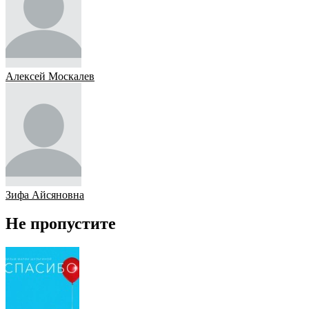
Алексей Москалев
Зифа Айсяновна
Не пропустите