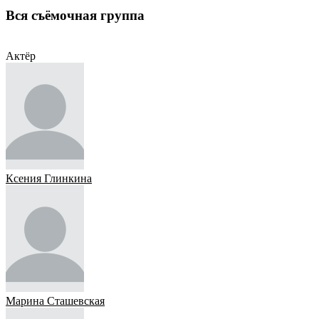
Вся съёмочная группа
Актёр
Актёр
Ксения Глинкина
Марина Сташевская