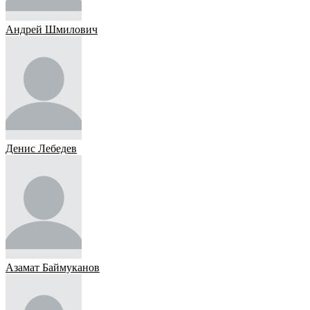
Андрей Шмилович
Денис Лебедев
Азамат Баймуканов