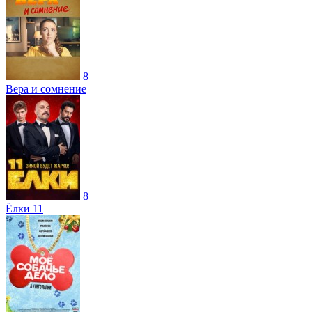
8
Вера и сомнение
8
Ёлки 11