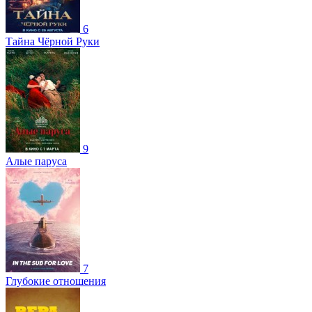
6
Тайна Чёрной Руки
9
Алые паруса
7
Глубокие отношения