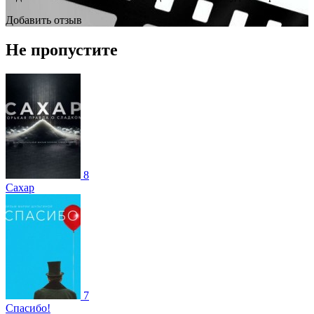
Добавить отзыв
Не пропустите
8
Сахар
7
Спасибо!