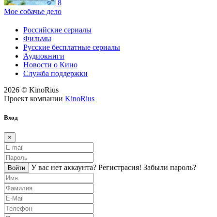
8
Мое собачье дело
Российские сериалы
Фильмы
Русские бесплатные сериалы
Аудиокниги
Новости о Кино
Служба поддержки
2026 © KinoRius
Проект компании
KinoRius
Вход
×
У вас нет аккаунта?
Регистраcия!
Забыли пароль?
Войти