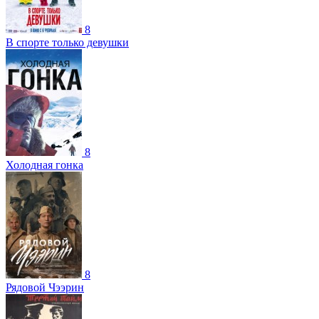
8
В спорте только девушки
8
Холодная гонка
8
Рядовой Чээрин