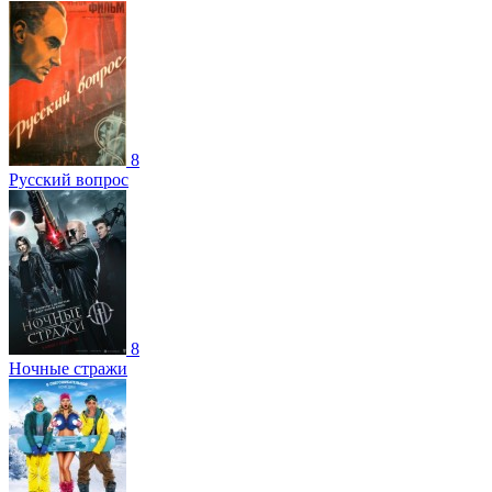
8
Русский вопрос
8
Ночные стражи