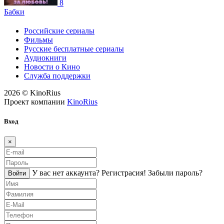
8
Бабки
Российские сериалы
Фильмы
Русские бесплатные сериалы
Аудиокниги
Новости о Кино
Служба поддержки
2026 © KinoRius
Проект компании
KinoRius
Вход
×
У вас нет аккаунта?
Регистраcия!
Забыли пароль?
Войти