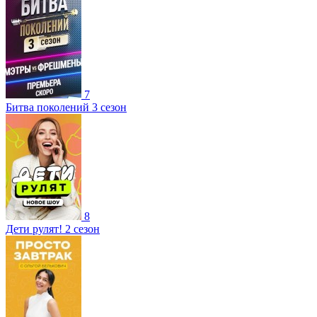
7
Битва поколений 3 сезон
8
Дети рулят! 2 сезон