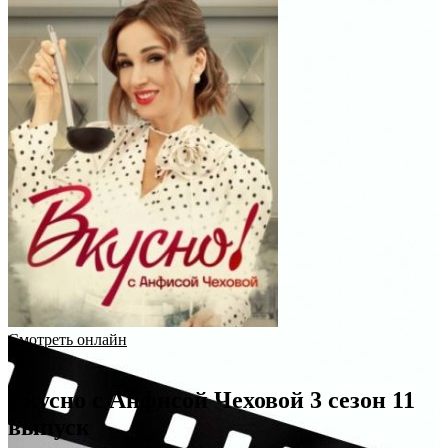
Смотреть онлайн
Вкусно с Анфисой Чеховой 3 сезон 11
выпуск