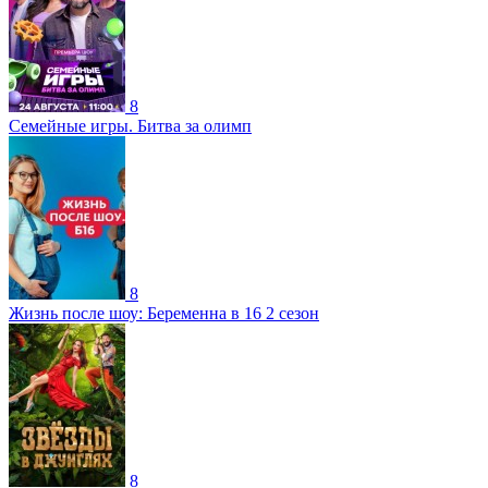
8
Семейные игры. Битва за олимп
8
Жизнь после шоу: Беременна в 16 2 сезон
8