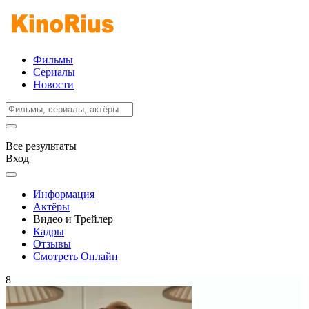
Фильмы
Сериалы
Новости
Все результаты
Вход
Информация
Актёры
Видео и Трейлер
Кадры
Отзывы
Смотреть Онлайн
8