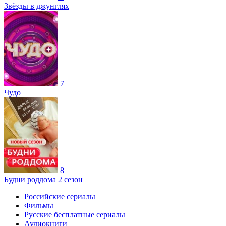
Звёзды в джунглях
7
Чудо
8
Будни роддома 2 сезон
Российские сериалы
Фильмы
Русские бесплатные сериалы
Аудиокниги