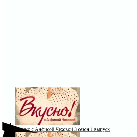
Вкусно с Анфисой Чеховой 3 сезон 1 выпуск