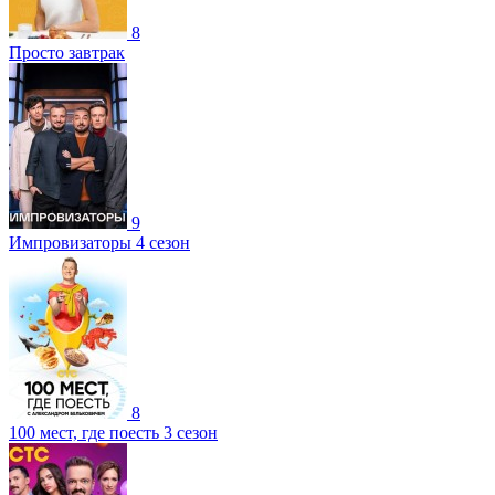
8
Просто завтрак
9
Импровизаторы 4 сезон
8
100 мест, где поесть 3 сезон