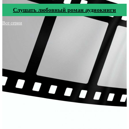
Cлушать любовный роман аудиокниги
Все серии