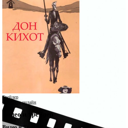
Трейлер
Смотреть онлайн
Видео и трейлер
Видео и Трейлер