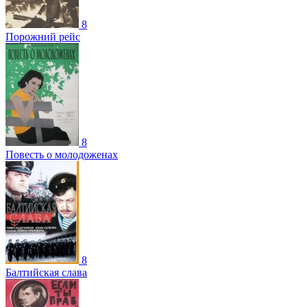
8
Порожний рейс
8
Повесть о молодоженах
8
Балтийская слава