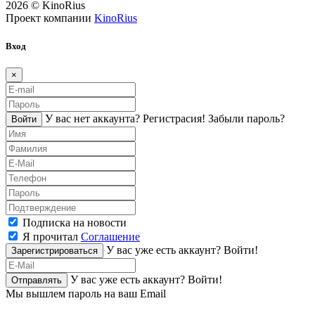
2026 © KinoRius
Проект компании
KinoRius
Вход
×
У вас нет аккаунта?
Регистраcия!
Забыли пароль?
Войти
Подписка на новости
Я прочитал
Соглашение
У вас уже есть аккаунт?
Войти!
Зарегистрироваться
У вас уже есть аккаунт?
Войти!
Отправлять
Мы вышлем пароль на ваш Email