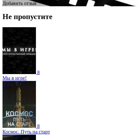
Добавить отзыв
Не пропустите
8
Мы в игре!
8
Космос. Путь на старт