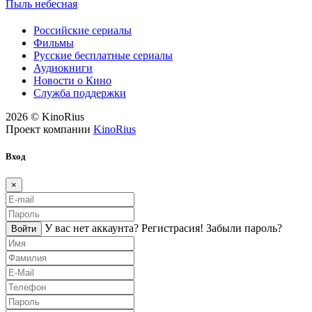
Пыль небесная
Российские сериалы
Фильмы
Русские бесплатные сериалы
Аудиокниги
Новости о Кино
Служба поддержки
2026 © KinoRius
Проект компании
KinoRius
Вход
×
У вас нет аккаунта?
Регистраcия!
Забыли пароль?
Войти