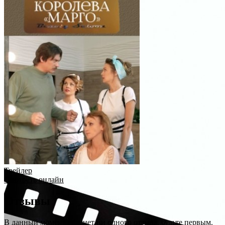
Трейлер
Смотреть онлайн
Отзывы
В данный момент еще нет ни одного отзыва, будьте первым.