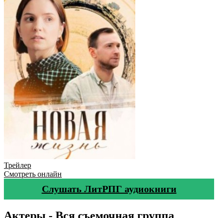
Трейлер
Смотреть онлайн
Слушать ЛитРПГ аудиокниги
Актеры - Вся съемочная группа