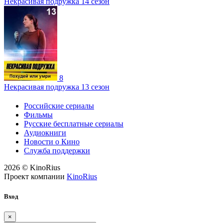
Некрасивая подружка 14 сезон
8
Некрасивая подружка 13 сезон
Российские сериалы
Фильмы
Русские бесплатные сериалы
Аудиокниги
Новости о Кино
Служба поддержки
2026 © KinoRius
Проект компании
KinoRius
Вход
×