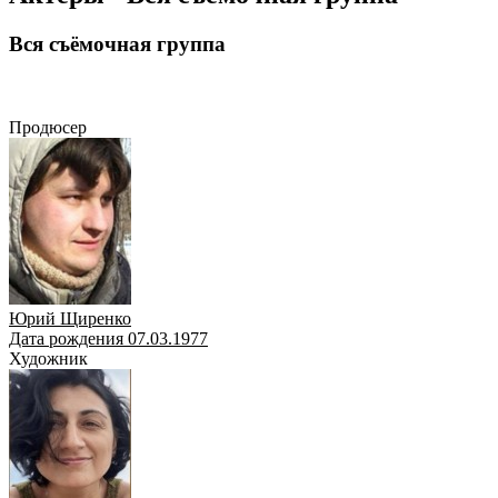
Вся съёмочная группа
Продюсер
Художник
Сценарист
Оператор
Режиссёр
Композитор
Актёр
Продюсер
Юрий Щиренко
Дата рождения 07.03.1977
Художник