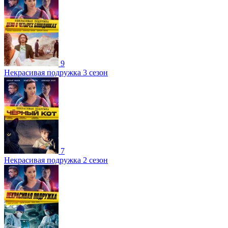
9
Некрасивая подружка 3 сезон
7
Некрасивая подружка 2 сезон