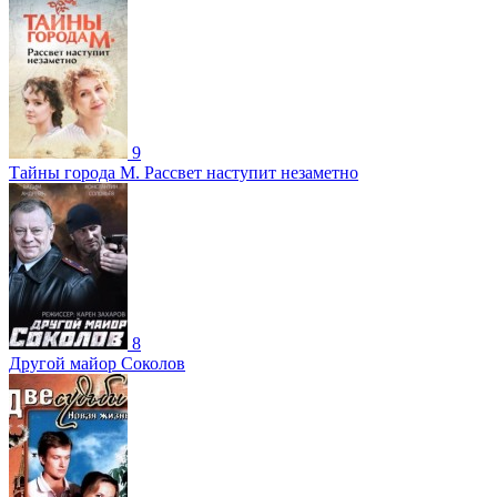
9
Тайны города М. Рассвет наступит незаметно
8
Другой майор Соколов