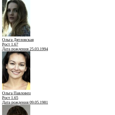
Ольга Дятловская
Рост 1.67
Дата рождения 25.03.1994
Ольга Павловец
Рост 1.65
Дата рождения 09.05.1981