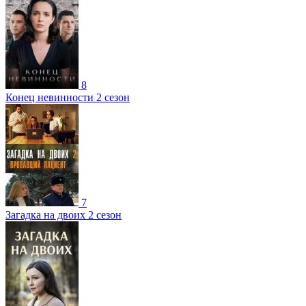
8
Конец невинности 2 сезон
7
Загадка на двоих 2 сезон