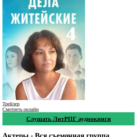
Трейлер
Смотреть онлайн
Слушать ЛитРПГ аудиокниги
Актеры - Вся съемочная группа