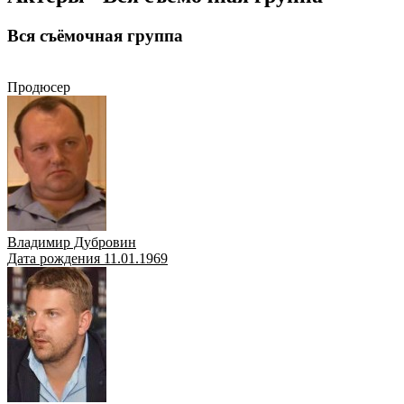
Вся съёмочная группа
Продюсер
Сценарист
Оператор
Режиссёр
Композитор
Актёр
Продюсер
Владимир Дубровин
Дата рождения 11.01.1969