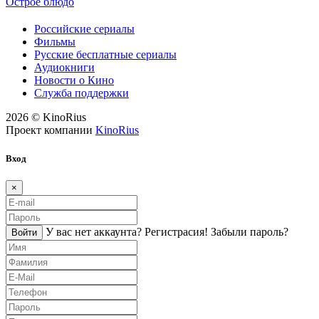
Острое блюдо
Российские сериалы
Фильмы
Русские бесплатные сериалы
Аудиокниги
Новости о Кино
Служба поддержки
2026 © KinoRius
Проект компании
KinoRius
Вход
×
У вас нет аккаунта?
Регистраcия!
Забыли пароль?
Войти