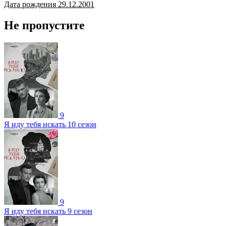
Дата рождения 29.12.2001
Не пропустите
9
Я иду тебя искать 10 сезон
9
Я иду тебя искать 9 сезон