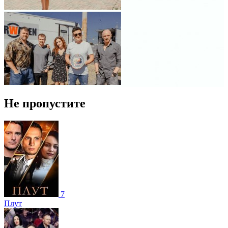
Не пропустите
7
Плут