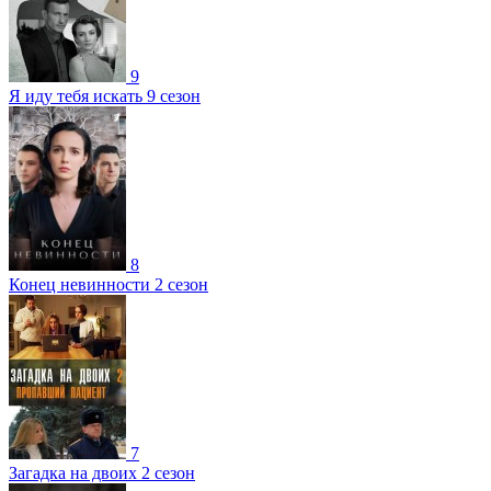
9
Я иду тебя искать 9 сезон
8
Конец невинности 2 сезон
7
Загадка на двоих 2 сезон