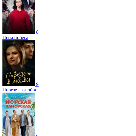
8
Цена побега
9
Повезет в любви