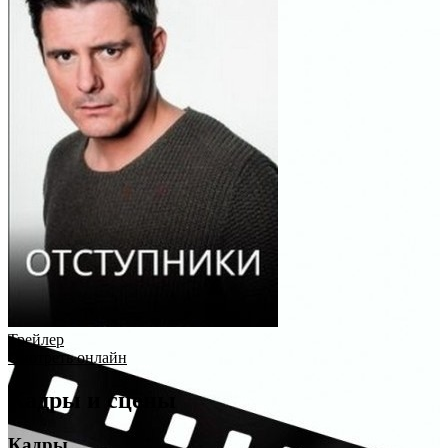
Трейлер
Смотреть онлайн
Кадры и сцены
Кадры