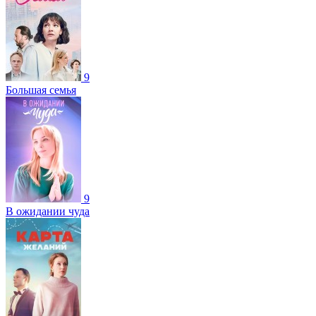
9
Большая семья
9
В ожидании чуда