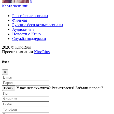
9
Карта желаний
Российские сериалы
Фильмы
Русские бесплатные сериалы
Аудиокниги
Новости о Кино
Служба поддержки
2026 © KinoRius
Проект компании
KinoRius
Вход
×
У вас нет аккаунта?
Регистраcия!
Забыли пароль?
Войти