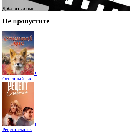
Добавить отзыв
Не пропустите
9
Огненный лис
8
Рецепт счастья