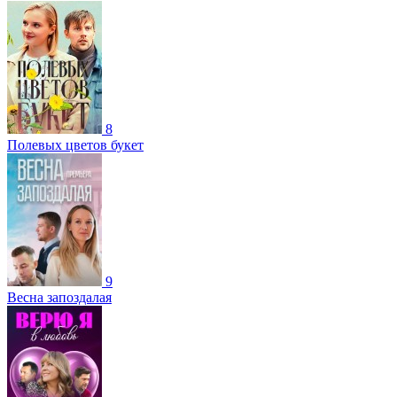
8
Полевых цветов букет
9
Весна запоздалая