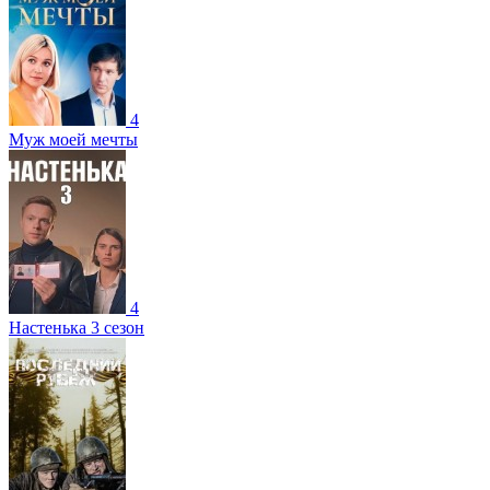
4
Муж моей мечты
4
Настенька 3 сезон