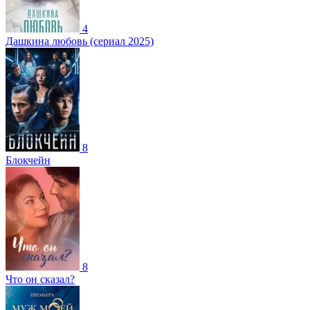
4
Дашкина любовь (сериал 2025)
8
Блокчейн
8
Что он сказал?