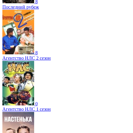
8
Последний рубеж
8
Агентство НЛС 2 сезон
0
Агентство НЛС 1 сезон