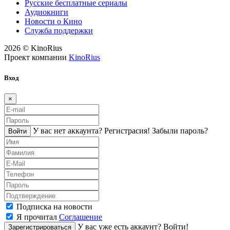
Русские бесплатные сериалы
Аудиокниги
Новости о Кино
Служба поддержки
2026 © KinoRius
Проект компании
KinoRius
Вход
×
У вас нет аккаунта?
Регистраcия!
Забыли пароль?
Войти
Подписка на новости
Я прочитал
Соглашение
У вас уже есть аккаунт?
Войти!
Зарегистрироваться