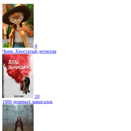
9
Чинк: Хвостатый детектив
10
1000 дешевых зажигалок