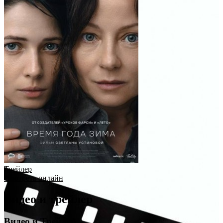
Трейлер
Смотреть онлайн
Видео и трейлер
Видео и Трейлер