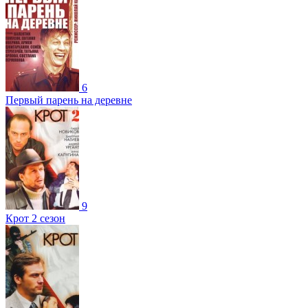
6
Первый парень на деревне
9
Крот 2 сезон