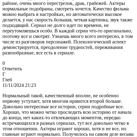
районе, очень много перестрелок, драк, грабежей. Актеры
нормальные подобраны, смотреть хочется. Качество фильма
можно выбрать в настройках, но автоматически высокое
делается, у нас скорость большая, четкая картинка, звук также
подходящий. Сериал не долго идет по времени, не
переутомляешься особо. В каждой серии что-то оригинально,
поэтому все и смотрят. Узнаешь много всего интересно, в том
числе из разговоров персонажей. Психологический аспект
демонстрируется, преодоление трудностей, переживания
разнообразные, все есть в сериале.
0
Ответить
Г
Глеб
11/11/2024 21:23
Нормальный такой, качественный вполне, не особенно
первому уступает, хотя многим нравится второй больше.
Довольно интересные все истории, серии подробные все.
Хорошо, что можно четко проследить всю историю от начала
до конца, нет каких-то отвлекающих моментов, нередко
встречающихся в разных сериалах, тут все довольно четко в
этом отношении. Актеры играют хорошо, хотя и не все, но
главные играют нормально. Получилось на самом деле весьма