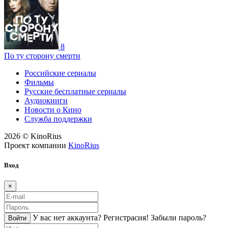
8
По ту сторону смерти
Российские сериалы
Фильмы
Русские бесплатные сериалы
Аудиокниги
Новости о Кино
Служба поддержки
2026 © KinoRius
Проект компании
KinoRius
Вход
×
У вас нет аккаунта?
Регистраcия!
Забыли пароль?
Войти