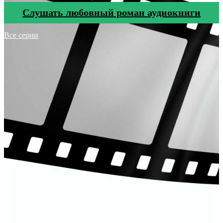
Cлушать любовный роман аудиокниги
Все серии