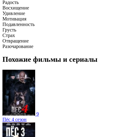
Радость
Восхищение
Удивление
Мотивация
Подавленность
Грусть
Страх
Отвращение
Разочарование
Похожие фильмы и сериалы
9
Пёс 4 сезон