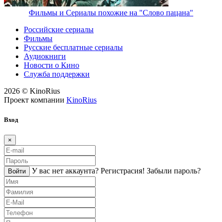
Фильмы и Сериалы похожие на "Слово пацана"
Российские сериалы
Фильмы
Русские бесплатные сериалы
Аудиокниги
Новости о Кино
Служба поддержки
2026 © KinoRius
Проект компании
KinoRius
Вход
×
У вас нет аккаунта?
Регистраcия!
Забыли пароль?
Войти