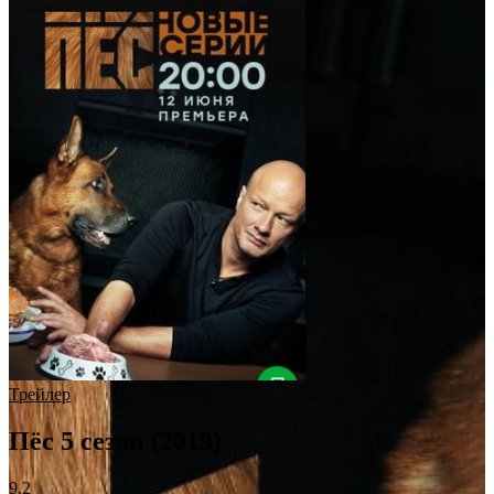
Трейлер
Пёс 5 сезон (2019)
9.2