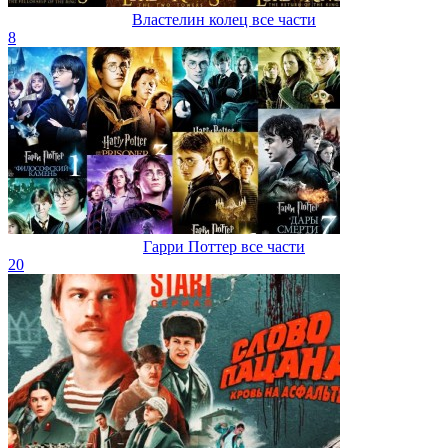
Властелин колец все части
8
Гарри Поттер все части
20