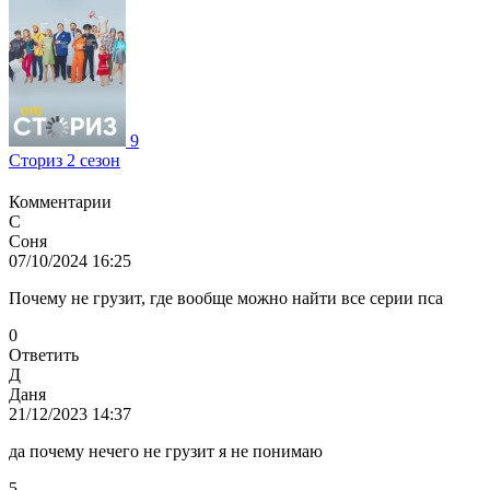
9
Сториз 2 сезон
Комментарии
С
Соня
07/10/2024 16:25
Почему не грузит, где вообще можно найти все серии пса
0
Ответить
Д
Даня
21/12/2023 14:37
да почему нечего не грузит я не понимаю
5