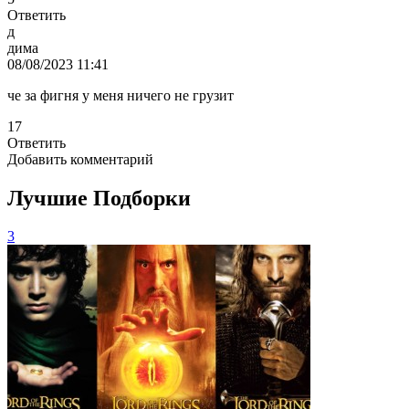
Ответить
д
дима
08/08/2023 11:41
че за фигня у меня ничего не грузит
17
Ответить
Добавить комментарий
Лучшие Подборки
3