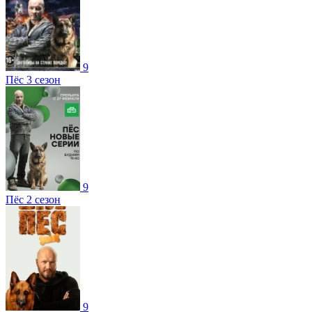
9
Пёс 3 сезон
9
Пёс 2 сезон
9