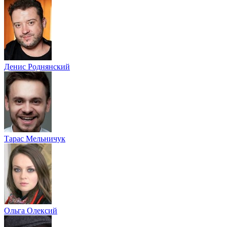
Денис Роднянский
Тарас Мельничук
Ольга Олексий