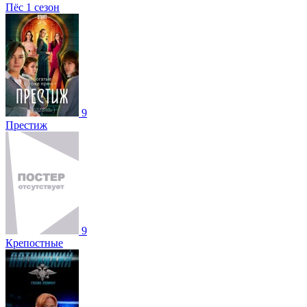
Пёс 1 сезон
9
Престиж
9
Крепостные