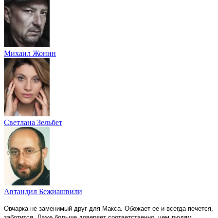
Михаил Жонин
Светлана Зельбет
Автандил Бежиашвили
Овчарка не заменимый друг для Макса. Обожает ее и всегда печется,
заботится. Даже больше доверяет соответственно, чем людям.