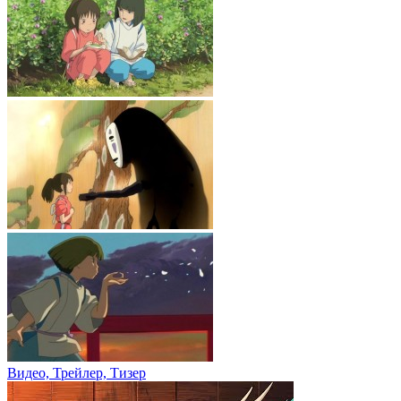
Видео, Трейлер, Тизер