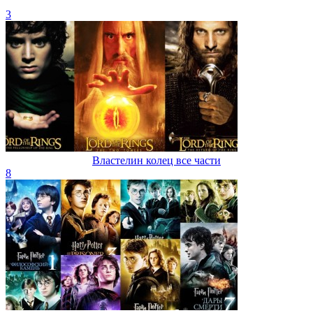
3
Властелин колец все части
8