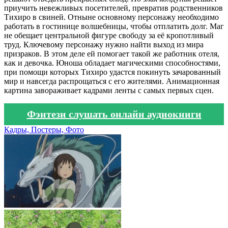
приучить невежливых посетителей, превратив родственников
Тихиро в свиней. Отныне основному персонажу необходимо
работать в гостинице волшебницы, чтобы отплатить долг. Маг
не обещает центральной фигуре свободу за её кропотливый
труд. Ключевому персонажу нужно найти выход из мира
призраков. В этом деле ей помогает такой же работник отеля,
как и девочка. Юноша обладает магическими способностями,
при помощи которых Тихиро удастся покинуть зачарованный
мир и навсегда распрощаться с его жителями. Анимационная
картина завораживает кадрами ленты с самых первых сцен.
Фэнтези слушать онлайн аудиокниги
Кадры, Постеры, Фото