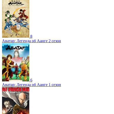
8
Аватар: Легенда об Аанге 2 сезон
6
Аватар: Легенда об Аанге 1 сезон