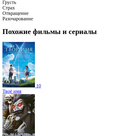
Грусть
Страх
Отвращение
Разочарование
Похожие фильмы и сериалы
10
Твоё имя