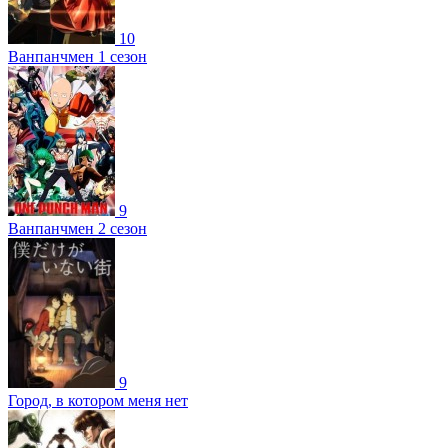
10
Ванпанчмен 1 сезон
9
Ванпанчмен 2 сезон
9
Город, в котором меня нет