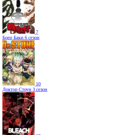
7
Боец Баки 6 сезон
10
Доктор Стоун 3 сезон