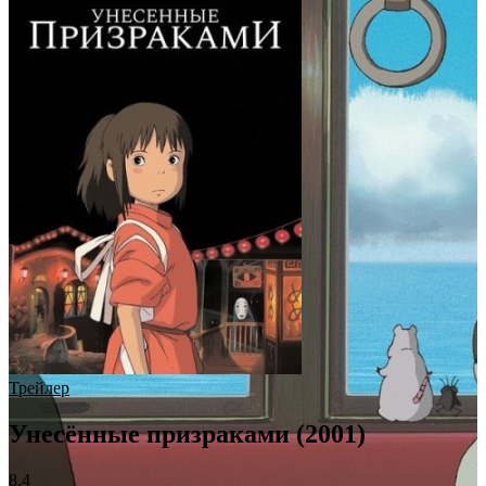
Трейлер
Унесённые призраками (2001)
8.4