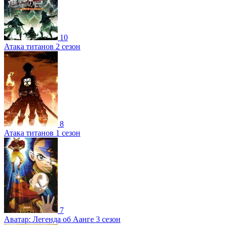
10
Атака титанов 2 сезон
8
Атака титанов 1 сезон
7
Аватар: Легенда об Аанге 3 сезон