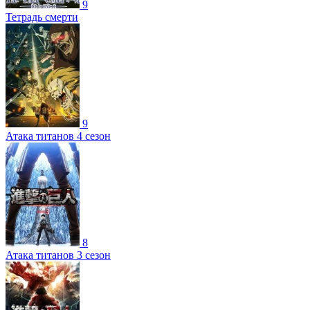
9
Тетрадь смерти
9
Атака титанов 4 сезон
8
Атака титанов 3 сезон