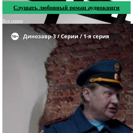
Cлушать любовный роман аудиокниги
Все серии