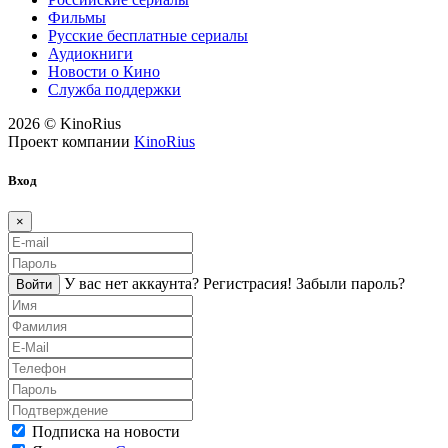
Фильмы
Русские бесплатные сериалы
Аудиокниги
Новости о Кино
Служба поддержки
2026 © KinoRius
Проект компании
KinoRius
Вход
×
У вас нет аккаунта?
Регистраcия!
Забыли пароль?
Войти
Подписка на новости