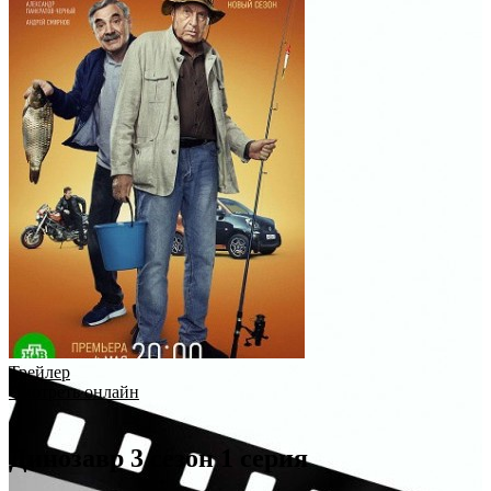
Трейлер
Смотреть онлайн
Динозавр 3 сезон 1 серия