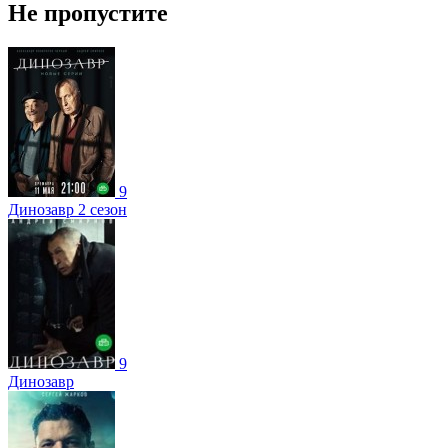
Не пропустите
9
Динозавр 2 сезон
9
Динозавр