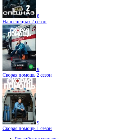
8
Наш спецназ 2 сезон
9
Скорая помощь 2 сезон
9
Скорая помощь 1 сезон
Российские сериалы