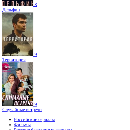
8
Дельфин
9
Территория
9
Случайные встречи
Российские сериалы
Фильмы
Русские бесплатные сериалы