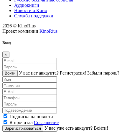
Аудиокниги
Новости о Кино
Служба поддержки
2026 © KinoRius
Проект компании
KinoRius
Вход
×
У вас нет аккаунта?
Регистраcия!
Забыли пароль?
Войти
Подписка на новости
Я прочитал
Соглашение
У вас уже есть аккаунт?
Войти!
Зарегистрироваться