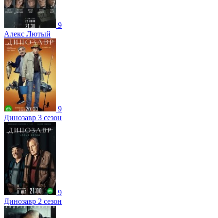
9
Алекс Лютый
9
Динозавр 3 сезон
9
Динозавр 2 сезон