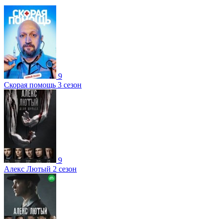
9
Скорая помощь 3 сезон
9
Алекс Лютый 2 сезон