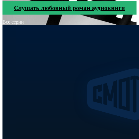
Cлушать любовный роман аудиокниги
Все серии