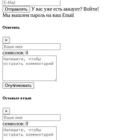
У вас уже есть аккаунт?
Войти!
Отправлять
Мы вышлем пароль на ваш Email
Ответить
×
символов:
0
Опубликовать
Оставьте отзыв
×
символов:
0