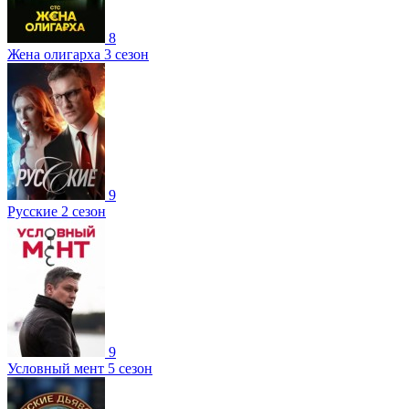
8
Жена олигарха 3 сезон
9
Русские 2 сезон
9
Условный мент 5 сезон