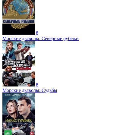
8
Морские дьяволы: Северные рубежи
8
Морские дьяволы: Судьбы