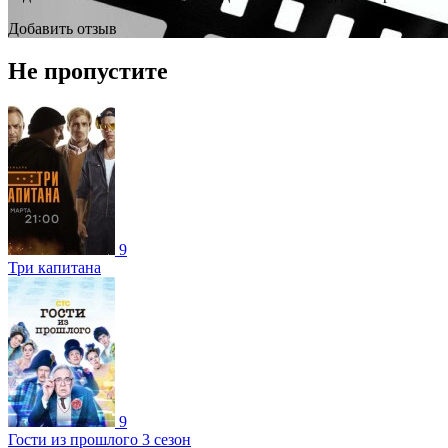
Добавить отзыв
Не пропустите
9
Три капитана
9
Гости из прошлого 3 сезон