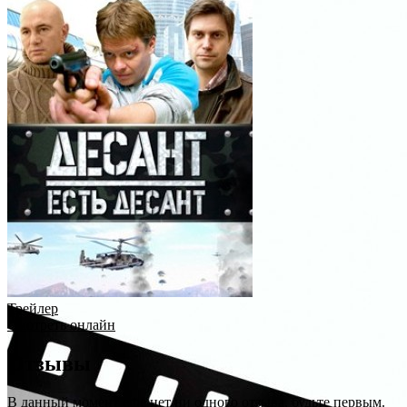
Трейлер
Смотреть онлайн
Отзывы
В данный момент еще нет ни одного отзыва, будьте первым.