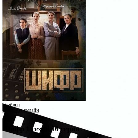
Трейлер
Смотреть онлайн
Шифр 1 сезон 16 серия