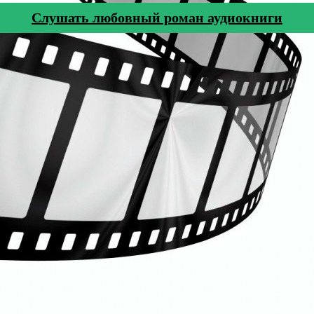
Cлушать любовный роман аудиокниги