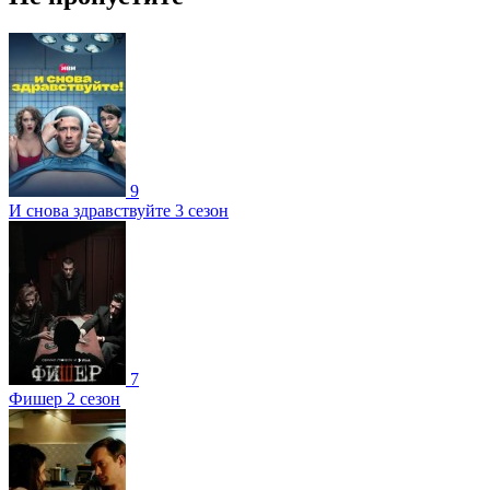
9
И снова здравствуйте 3 сезон
7
Фишер 2 сезон