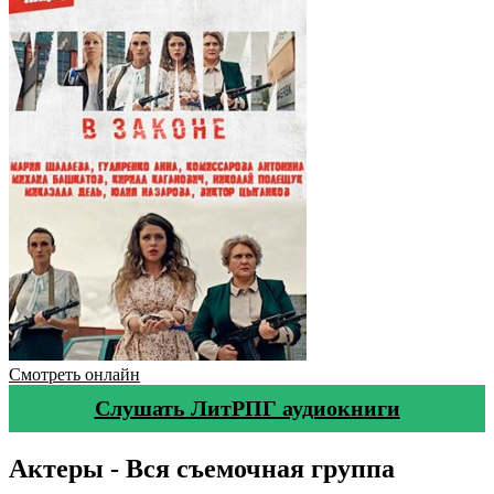
Смотреть онлайн
Слушать ЛитРПГ аудиокниги
Актеры - Вся съемочная группа