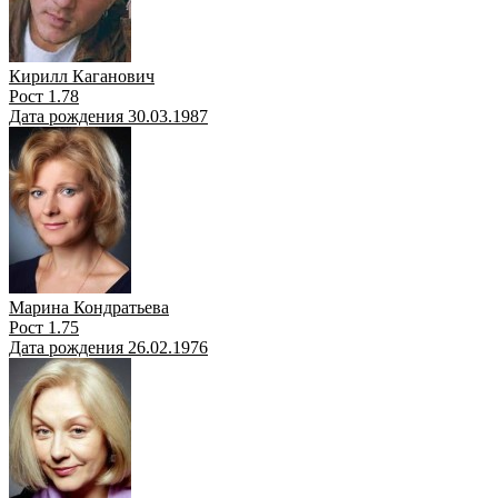
Кирилл Каганович
Рост 1.78
Дата рождения 30.03.1987
Марина Кондратьева
Рост 1.75
Дата рождения 26.02.1976