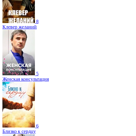
8
Клевер желаний
5
Женская консультация
6
Близко к сердцу