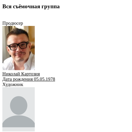
Вся съёмочная группа
Продюсер
Художник
Сценарист
Оператор
Режиссёр
Актёр
Продюсер
Николай Картозия
Дата рождения 05.05.1978
Художник