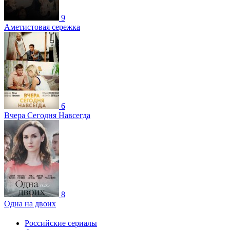
9
Аметистовая сережка
6
Вчера Сегодня Навсегда
8
Одна на двоих
Российские сериалы