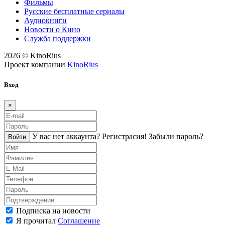
Фильмы
Русские бесплатные сериалы
Аудиокниги
Новости о Кино
Служба поддержки
2026 © KinoRius
Проект компании
KinoRius
Вход
×
У вас нет аккаунта?
Регистраcия!
Забыли пароль?
Войти
Подписка на новости
Я прочитал
Соглашение