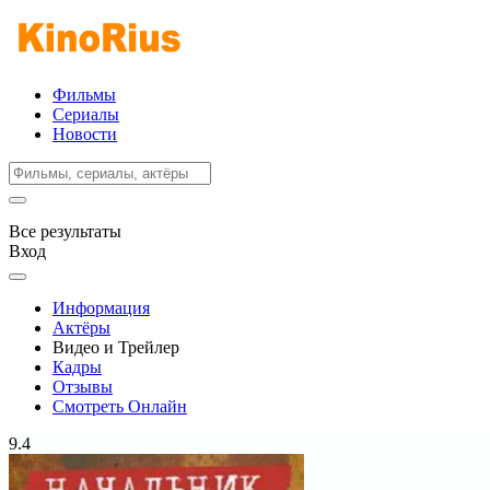
Фильмы
Сериалы
Новости
Все результаты
Вход
Информация
Актёры
Видео и Трейлер
Кадры
Отзывы
Смотреть Онлайн
9.4