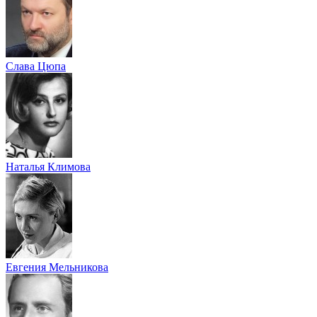
Слава Цюпа
Наталья Климова
Евгения Мельникова