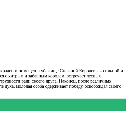
 украден и помещен в убежище Снежной Королевы – сильной и
ся с хитрым и забавным королём, встречает лесных
трудности ради своего друга. Наконец, после различных
ле духа, молодая особа одерживает победу, освобождая своего