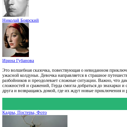
Николай Боярский
Ирина Губанова
Это волшебная сказочка, повествующая о невиданном приключ
ужасной колдуньи. Девочка направляется в страшное путешеств
разбойников и преодолевает сложные ситуации. Важно, что дам
сложностей и сражений, Герда смогла добраться до знахарки и 
друга и возвращаясь домой, где их ждут новые приключения и 
Кадры, Постеры, Фото