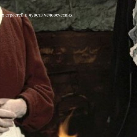
х страстей и чувств человеческих