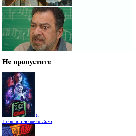
Не пропустите
8
Прошлой ночью в Сохо