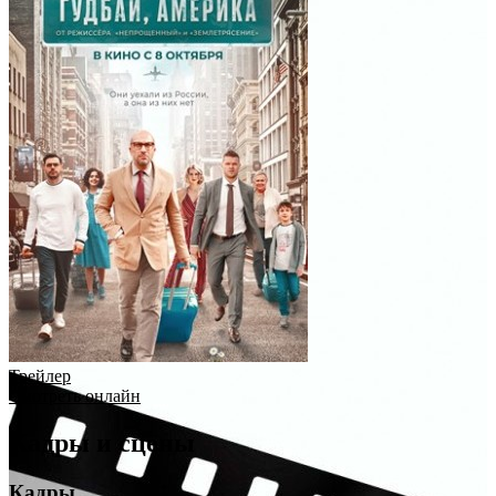
Трейлер
Смотреть онлайн
Кадры и сцены
Кадры