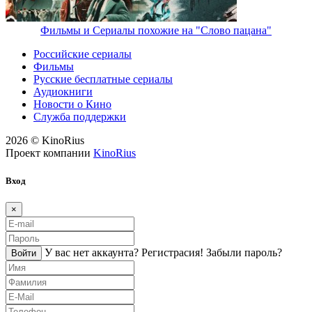
Фильмы и Сериалы похожие на "Слово пацана"
Российские сериалы
Фильмы
Русские бесплатные сериалы
Аудиокниги
Новости о Кино
Служба поддержки
2026 © KinoRius
Проект компании
KinoRius
Вход
×
У вас нет аккаунта?
Регистраcия!
Забыли пароль?
Войти