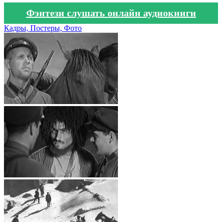
Фэнтези слушать онлайн аудиокниги
Кадры, Постеры, Фото