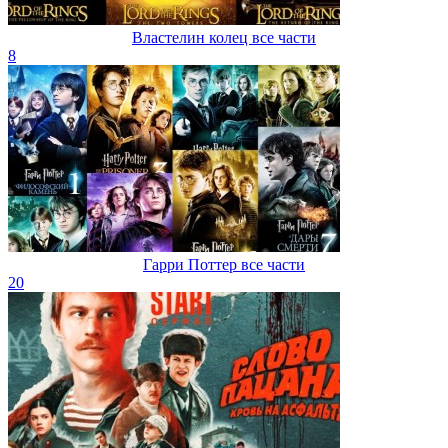
Властелин колец все части
8
Гарри Поттер все части
20