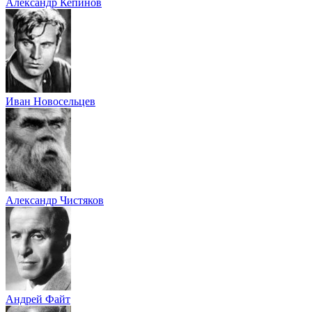
Александр Кепинов
Иван Новосельцев
Александр Чистяков
Андрей Файт