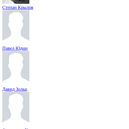
Степан Крылов
Павел Юдин
Давид Зольц