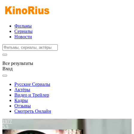
Фильмы
Сериалы
Новости
Все результаты
Вход
Русские Сериалы
Актёры
Видео и Трейлер
Кадры
Отзывы
Смотреть Онлайн
1977
5.5