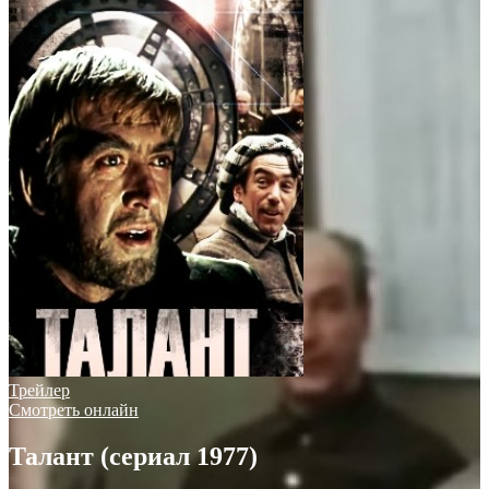
Трейлер
Смотреть онлайн
Талант (сериал 1977)