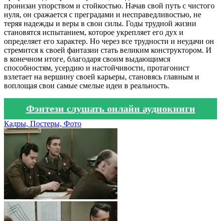
пронизан упорством и стойкостью. Начав свой путь с чистого
нуля, он сражается с преградами и несправедливостью, не
теряя надежды и веры в свои силы. Годы трудной жизни
становятся испытанием, которое укрепляет его дух и
определяет его характер. Но через все трудности и неудачи он
стремится к своей фантазии стать великим конструктором. И
в конечном итоге, благодаря своим выдающимся
способностям, усердию и настойчивости, протагонист
взлетает на вершину своей карьеры, становясь главным и
воплощая свои самые смелые идеи в реальность.
Фэнтези слушать онлайн аудиокниги
Кадры, Постеры, Фото