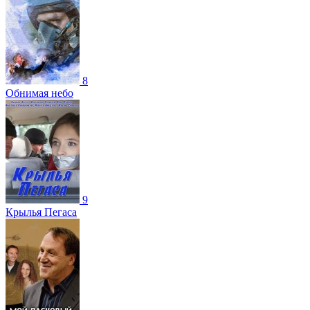
8
Обнимая небо
9
Крылья Пегаса