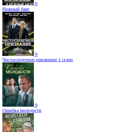
9
Нежный барс
9
Чистосердечное призвание 1 сезон
9
Ошибка молодости