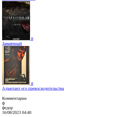
8
Замаячный
8
Адъютант его превосходительства
Комментарии
ф
федор
16/08/2023 04:40