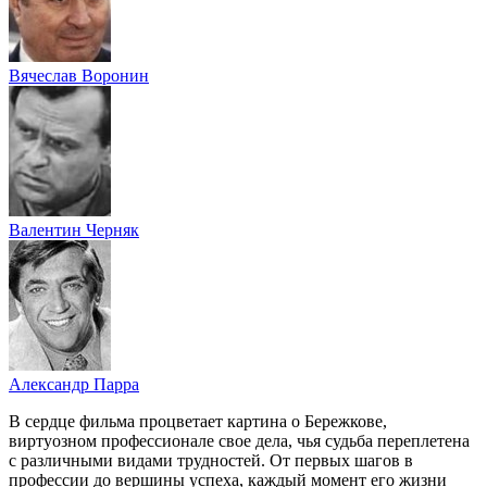
Вячеслав Воронин
Валентин Черняк
Александр Парра
В сердце фильма процветает картина о Бережкове,
виртуозном профессионале свое дела, чья судьба переплетена
с различными видами трудностей. От первых шагов в
профессии до вершины успеха, каждый момент его жизни