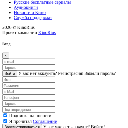
Русские бесплатные сериалы
Аудиокниги
Новости о Кино
Служба поддержки
2026 © KinoRius
Проект компании
KinoRius
Вход
×
У вас нет аккаунта?
Регистраcия!
Забыли пароль?
Войти
Подписка на новости
Я прочитал
Соглашение
У вас уже есть аккаунт?
Войти!
Зарегистрироваться