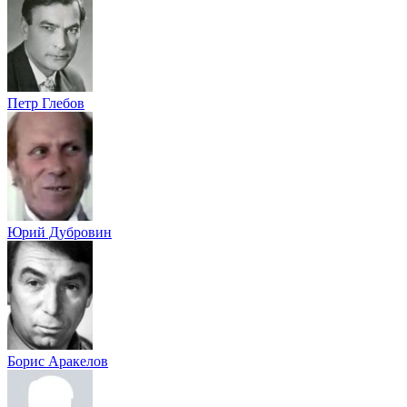
Петр Глебов
Юрий Дубровин
Борис Аракелов