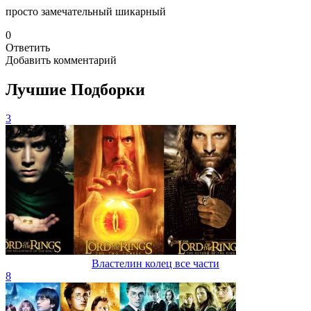
просто замечательный шикарный
0
Ответить
Добавить комментарий
Лучшие Подборки
3
Властелин колец все части
8