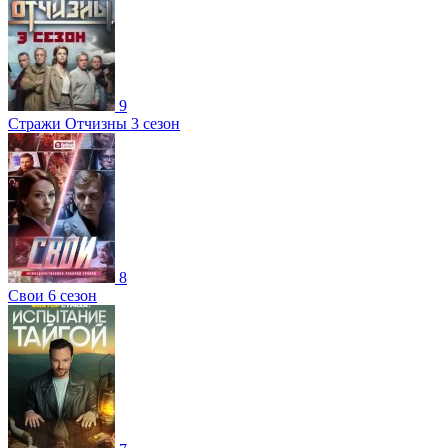
9
Стражи Отчизны 3 сезон
8
Свои 6 сезон