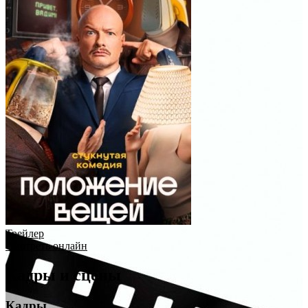
Трейлер
Смотреть онлайн
Кадры и сцены
Кадры