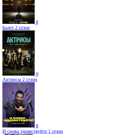
8
Балет 2 сезон
9
Актрисы 2 сезон
8
И снова здравствуйте 1 сезон