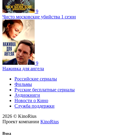
9
Чисто московские убийства 1 сезон
9
Наживка для ангела
Российские сериалы
Фильмы
Русские бесплатные сериалы
Аудиокниги
Новости о Кино
Служба поддержки
2026 © KinoRius
Проект компании
KinoRius
Вход