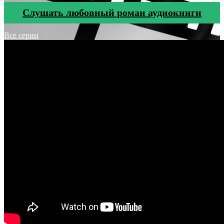
Cлушать любовный роман аудиокниги
Все серии