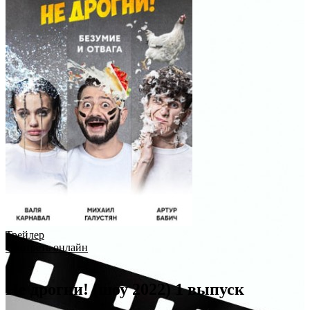
Трейлер
Смотреть онлайн
Не дрогни! (шоу 2022) 1 выпуск