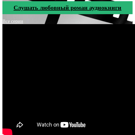
Cлушать любовный роман аудиокниги
Все серии