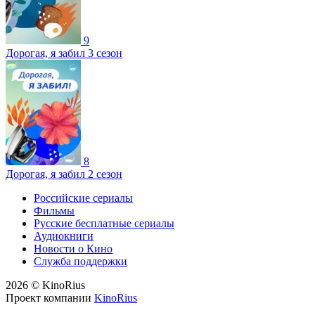
9
Дорогая, я забил 3 сезон
8
Дорогая, я забил 2 сезон
Российские сериалы
Фильмы
Русские бесплатные сериалы
Аудиокниги
Новости о Кино
Служба поддержки
2026 © KinoRius
Проект компании
KinoRius