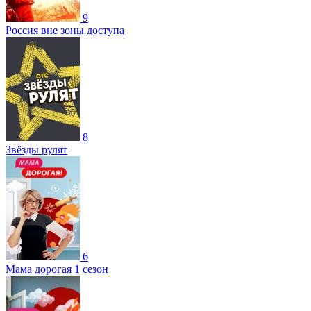
9
Россия вне зоны доступа
8
Звёзды рулят
6
Мама дорогая 1 сезон