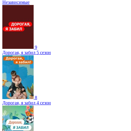
Независимые
9
Дорогая, я забил 5 сезон
8
Дорогая, я забил 4 сезон