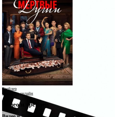
Трейлер
Смотреть онлайн
Видео и трейлер
Видео и Трейлер