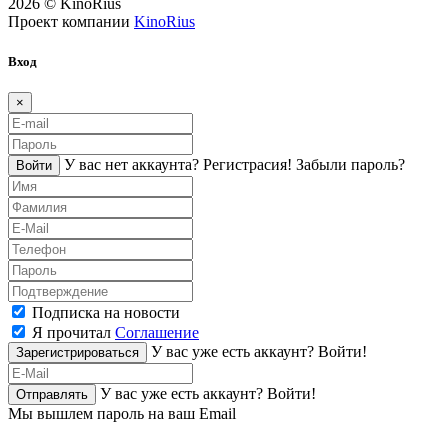
2026 © KinoRius
Проект компании
KinoRius
Вход
×
У вас нет аккаунта?
Регистраcия!
Забыли пароль?
Войти
Подписка на новости
Я прочитал
Соглашение
У вас уже есть аккаунт?
Войти!
Зарегистрироваться
У вас уже есть аккаунт?
Войти!
Отправлять
Мы вышлем пароль на ваш Email